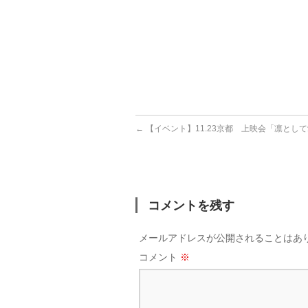
←
【イベント】11.23京都 上映会「凛とし
コメントを残す
メールアドレスが公開されることはあ
コメント
※