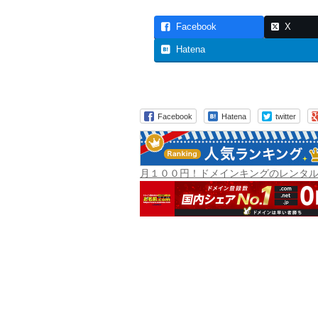
Facebook
X
Hatena
Facebook
Hatena
twitter
月１００円！ドメインキングのレンタ