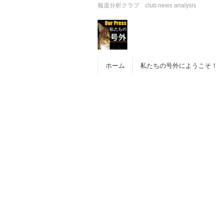
報道分析クラブ club news analysis
ホーム
私たちの号外にようこそ！