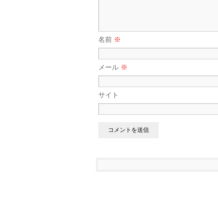
名前
※
メール
※
サイト