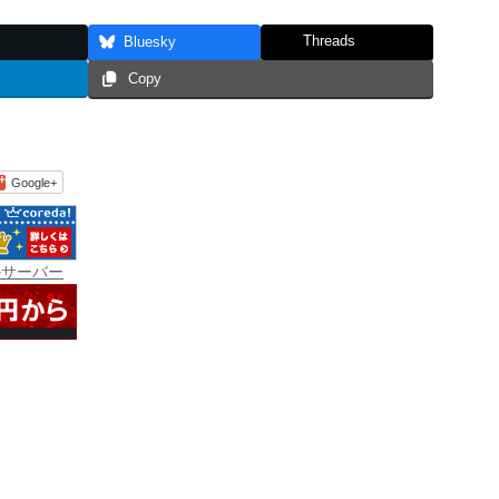
Threads
Bluesky
Copy
Google+
ルサーバー