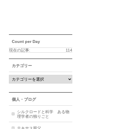
Count per Day
現在の記事:
114
カテゴリー
個人・ブログ
シルクロードと科学 ある物
理学者の独りごと
テキサス親父