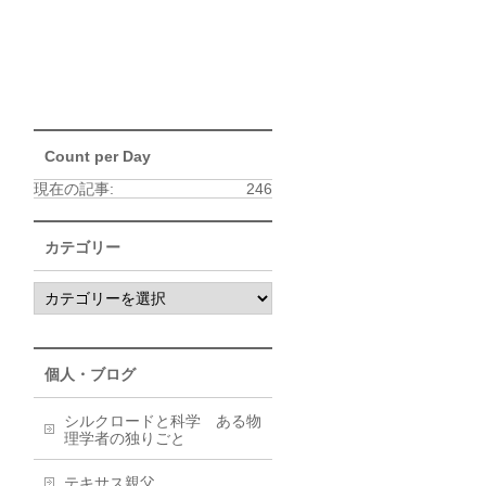
Count per Day
現在の記事:
246
カテゴリー
個人・ブログ
シルクロードと科学 ある物
理学者の独りごと
テキサス親父