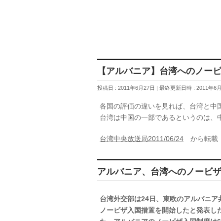
【アルバニア】台湾へのノー
投稿日 : 2011年6月27日
最終更新日時 : 2011年6
各国の評価の違いを見れば、台湾と中
台湾は中国の一部であるというのは、
台湾中央放送局2011/06/24
から転載
アルバニア、台湾へのノービ
台湾外交部は24日、東欧のアルバニア
ノービザ入国措置を開始したと発表した