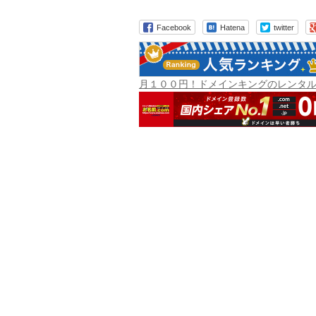
Facebook
Hatena
twitter
月１００円！ドメインキングのレンタ