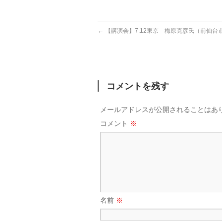
←
【講演会】7.12東京 梅原克彦氏（前仙台
コメントを残す
メールアドレスが公開されることはあ
コメント
※
名前
※