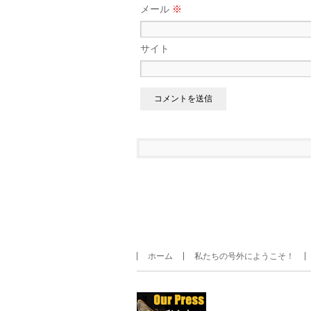
メール
※
サイト
ホーム
私たちの号外にようこそ！