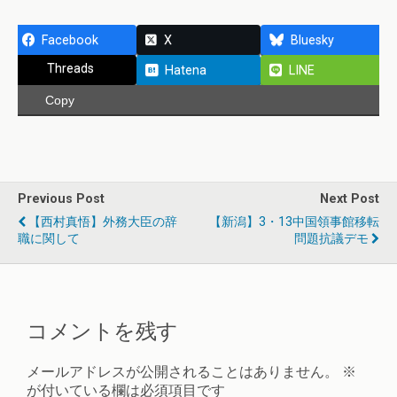
Facebook
X
Bluesky
Threads
Hatena
LINE
Copy
Previous Post
Next Post
【西村真悟】外務大臣の辞
【新潟】3・13中国領事館移転
職に関して
問題抗議デモ
コメントを残す
メールアドレスが公開されることはありません。
※
が付いている欄は必須項目です