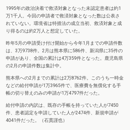
1995年の政治決着で救済対象となった未認定患者は約1
万1千人。今回の申請者で救済対象となった数は公表さ
れていない。環境省は特措法の成立当初、救済対象と成
り得るのは約2万人と想定していた。
昨年5月の申請受け付け開始から今年1月までの申請件数
は、3万9738件。2月は熊本県に586件、新潟県に35件の
申請があり、全国の累計は4万359件となった。鹿児島県
の2月の申請件数は集計中。
熊本県への2月までの累計は2万8762件。このうち一時金
などの給付申請が1万3965件で、医療費を無償化する手
帳の切り替えのみの申請が1万4797件だった。
給付申請の内訳は、既存の手帳を持っていた人が7450
件、患者認定を申請していた人が2474件、新規申請が
4041件だった。（石貫謹也）