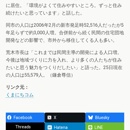
に居住。「環境がよくて住みやすいところ。ずっと住み
続けたいと思っています」と話した。
同市の人口は2006年2月の新市発足時52,516人だったが5
年足らずで約3,000人増。合併前から続く民間の住宅団地
開発などの影響で、市外から移住してくる人も多い。
荒木市長は「これまでは民間主導の開発による人口増。
今後は地域づくりに力を入れ、より多くの人たちが住み
たいと思う魅力をつくりだしたい」と語った。25日現在
の人口は55,579人。（鎌倉尊信）
リンク元：
くまにちコム
Facebook
X
Bluesky
Threads
Hatena
LINE