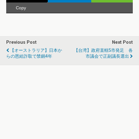
Copy
Previous Post
Next Post
【オーストラリア】日本か
【台湾】政府直轄5市発足 各
らの恩給詐取で禁錮4年
市議会で正副議長選出