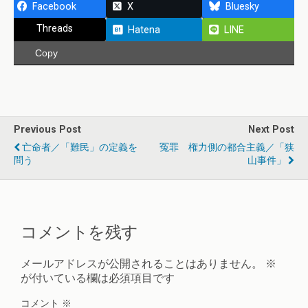
Facebook
X
Bluesky
Threads
Hatena
LINE
Copy
Previous Post
Next Post
亡命者／「難民」の定義を
冤罪 権力側の都合主義／「狭
問う
山事件」
コメントを残す
メールアドレスが公開されることはありません。
※
が付いている欄は必須項目です
コメント
※