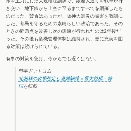
隊を主力にした大規模な訓練で、銀座大通りを戦車が行
き交い、地下鉄から上空に至るまですべてを網羅したも
のだった。賛否はあったが、阪神大震災の被害を教訓に
した、都民を守るための素晴らしい政治であった。その
ときの問題点を改善し次の訓練が行われたのは2年後だ
った。その後も危機管理体制は維持され、更に充実を図
る対策は続けられている。
有事の対策を急げ。今からでも遅くはない。
時事ドットコム
北朝鮮の攻撃想定し避難訓練＝最大規模－韓
国
を転載