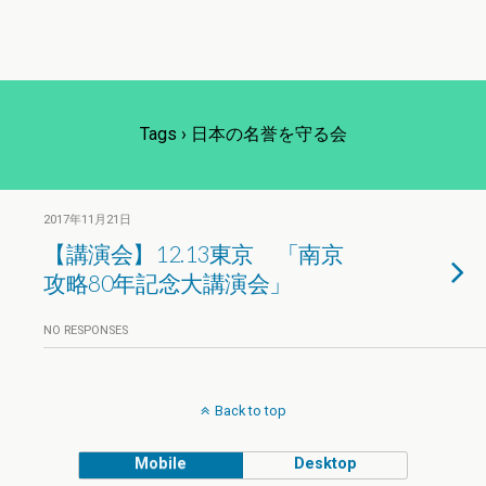
Tags › 日本の名誉を守る会
2017年11月21日
【講演会】12.13東京 「南京
攻略80年記念大講演会」
NO RESPONSES
Back to top
Mobile
Desktop