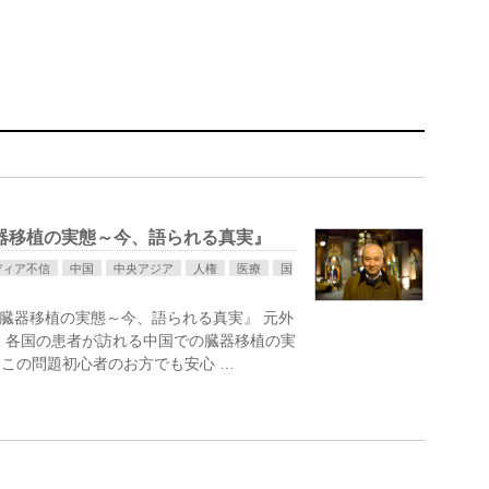
臓器移植の実態～今、語られる真実』
ディア不信
中国
中央アジア
人権
医療
国
 臓器移植の実態～今、語られる真実』 元外
 各国の患者が訪れる中国での臓器移植の実
この問題初心者のお方でも安心 …