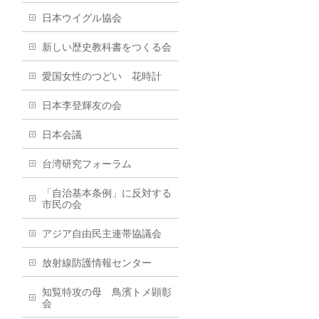
日本ウイグル協会
新しい歴史教科書をつくる会
愛国女性のつどい 花時計
日本李登輝友の会
日本会議
台湾研究フォーラム
「自治基本条例」に反対する
市民の会
アジア自由民主連帯協議会
放射線防護情報センター
知覧特攻の母 鳥濱トメ顕彰
会