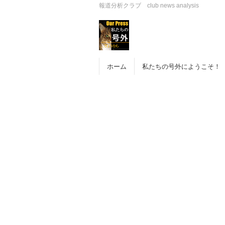
報道分析クラブ club news analysis
ホーム
私たちの号外にようこそ！