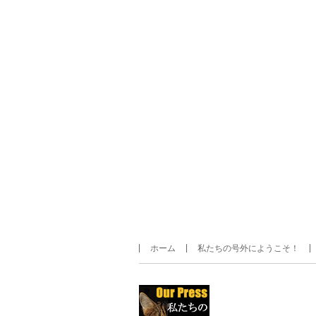
ホーム
私たちの号外にようこそ！