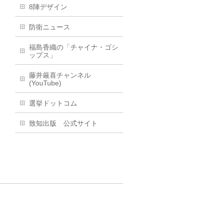
8陣デザイン
防衛ニュース
福島香織の「チャイナ・ゴシ
ップス」
藤井厳喜チャンネル
(YouTube)
選挙ドットコム
致知出版 公式サイト