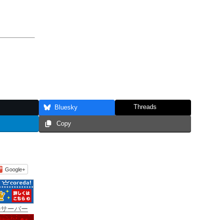
Threads
Bluesky
Copy
Google+
ルサーバー