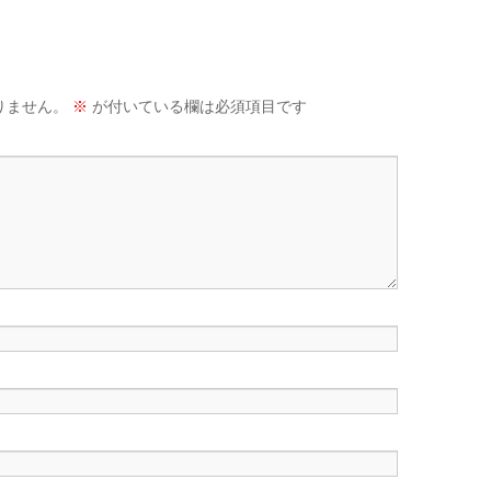
りません。
※
が付いている欄は必須項目です