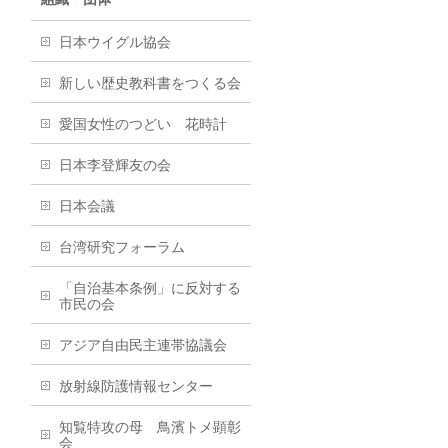
日本ウイグル協会
新しい歴史教科書をつくる会
愛国女性のつどい 花時計
日本李登輝友の会
日本会議
台湾研究フォーラム
「自治基本条例」に反対する
市民の会
アジア自由民主連帯協議会
放射線防護情報センター
知覧特攻の母 鳥濱トメ顕彰
会