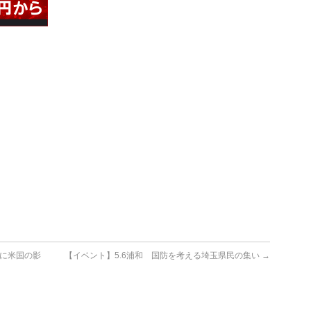
に米国の影
【イベント】5.6浦和 国防を考える埼玉県民の集い
→