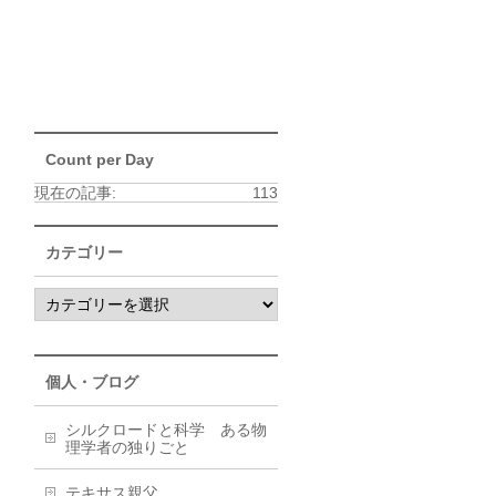
Count per Day
現在の記事:
113
カテゴリー
個人・ブログ
シルクロードと科学 ある物
理学者の独りごと
テキサス親父