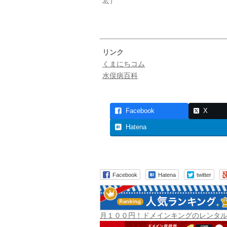
宏）
リンク
くまにちコム
水俣病百科
Facebook
X
Hatena
Facebook
Hatena
twitter
月１００円！ドメインキングのレンタ