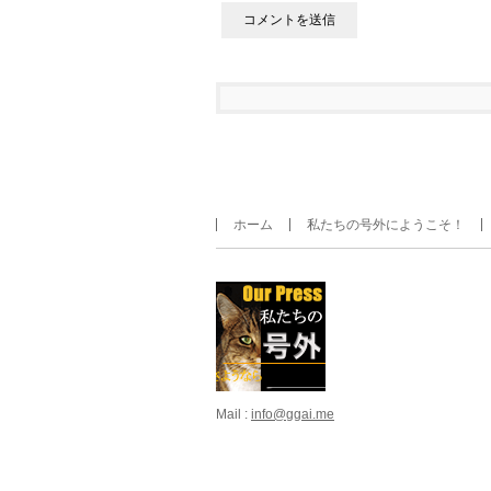
ホーム
私たちの号外にようこそ！
Mail :
info@ggai.me