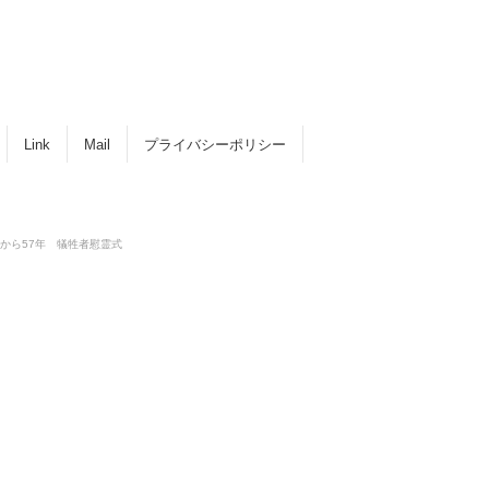
Link
Mail
プライバシーポリシー
から57年 犠牲者慰霊式