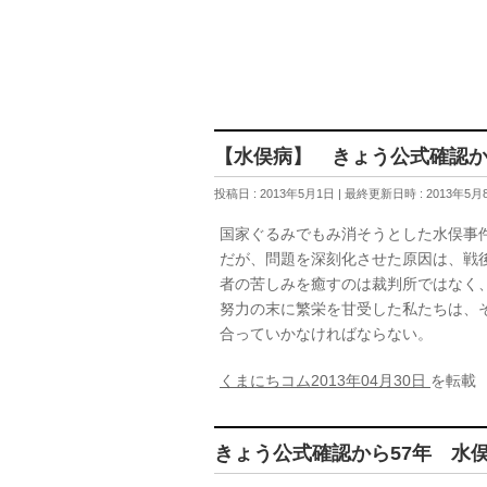
【水俣病】 きょう公式確認か
投稿日 : 2013年5月1日
最終更新日時 : 2013年5月
国家ぐるみでもみ消そうとした水俣事
だが、問題を深刻化させた原因は、戦
者の苦しみを癒すのは裁判所ではなく
努力の末に繁栄を甘受した私たちは、
合っていかなければならない。
くまにちコム2013年04月30日
を転載
きょう公式確認から57年 水