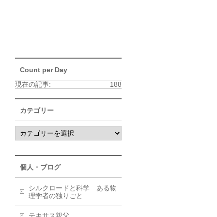
Count per Day
現在の記事:
188
カテゴリー
個人・ブログ
シルクロードと科学 ある物
理学者の独りごと
テキサス親父