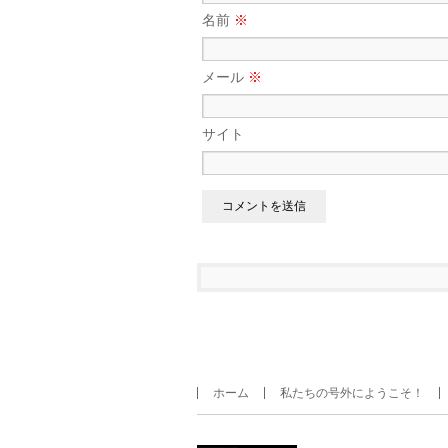
名前
※
メール
※
サイト
ホーム
私たちの号外にようこそ！