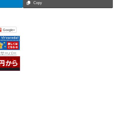
Copy
Google+
ルサーバー