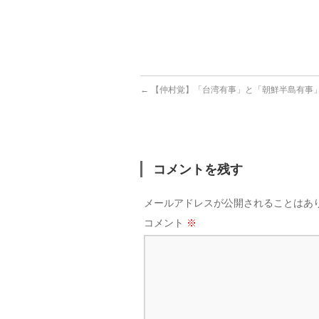
←
【仲村覚】「台湾有事」と「朝鮮半島有事
コメントを残す
メールアドレスが公開されることはあ
コメント
※