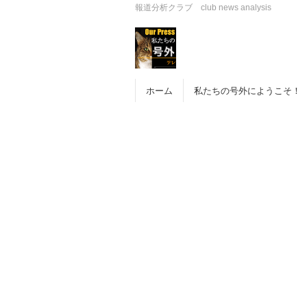
報道分析クラブ club news analysis
ホーム
私たちの号外にようこそ！