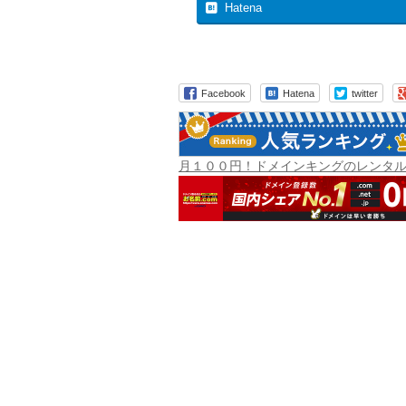
Hatena
Facebook
Hatena
twitter
月１００円！ドメインキングのレンタ