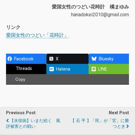
愛国女性のつどい花時計 橘まゆみ
hanadokei2010@gmail.com
リンク
愛国女性のつどい「花時計」
Facebook
X
Bluesky
Threads
Hatena
LINE
Copy
Previous Post
Next Post
【水俣病】いまだ続く 風
【 石 平 】「民」が「官」に勝
評被害との戦い
つとき