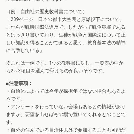
（例：自由社の歴史教科書について）
「239ページ 日本の都市大空襲と原爆投下について、
これらが戦時国際法違反で、したがって戦争犯罪である
とはっきり書いており、生徒が戦争と国際法について正
しい知識を得ることができると思う。教育基本法の精神
に合致している」
※これは一例です。1つの教科書に対し、一覧表の中か
ら2～3項目を選んで挙げるのが良いそうです。
■注意事項：
・自治体によっては今年が採択年ではない場合もあるよ
うです。
・アンケートを行っていない会場もあるとの情報があり
ますが、要望を出せばその場で置いてくれるとのことで
す。
・自分の住んでいる自治体以外で参加することも可能だ