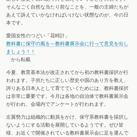
そんなごく自然な当たり前なことを、一般の主婦たちが
あえて訴えていかなければいけない状態なのが、今の日
本です。
愛国女性のつどい「花時計」
教科書に保守の風を～教科書展示会に行って意見を出し
ましょう！！
から転載
今夏、教育基本法が改正されてから初の教科書採択が行
われます。子供たちに正しい歴史や国のあり方を教え、
誇りある日本人として育てていくためには、教科書採択
は非常に重要です。今月は各地の自治体で教科書展示会
が行われ、会場内でアンケートが行われます。
左翼勢力は組織的に動員をかけ、保守系教科書を採択し
ないようにする活動を展開しているようです。ぜひ皆
様、お近くで開催されている教科書展示会に足を運んで