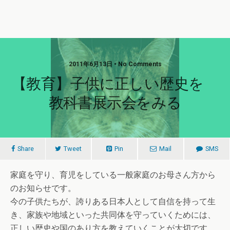
2011年6月13日 • No Comments
【教育】子供に正しい歴史を
教科書展示会をみる
Share
Tweet
Pin
Mail
SMS
家庭を守り、育児をしている一般家庭のお母さん方から
のお知らせです。
今の子供たちが、誇りある日本人として自信を持って生
き、家族や地域といった共同体を守っていくためには、
正しい歴史や国のあり方を教えていくことが大切です。