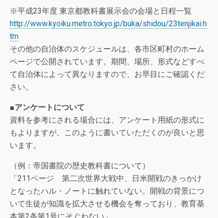
※平成23年度 東京都教科書展示会の会場と日程一覧
http://www.kyoiku.metro.tokyo.jp/buka/shidou/23tenjikai.h
tm
その他の自治体のスケジュールは、各市区町村のホーム
ページで公開されています。期間、場所、形式などすべ
て自治体によって異なりますので、お早目にご確認くだ
さい。
■アンケートについて
資料を参考にされる場合には、アンケート用紙の形式に
もよりますが、このように書いていただくのが良いと思
います。
（例：帝国書院の歴史教科書について）
「211ページ 第二次世界大戦中、日米開戦のきっかけ
となったハル・ノートに触れていない。開戦の背景につ
いて生徒が知識を拡大させる機会を奪っており、教育基
本第2条第1号にそぐわない」