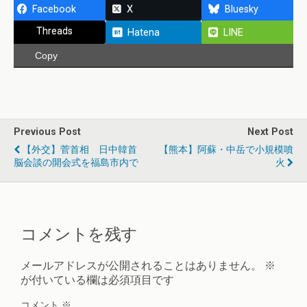
Facebook
X
Bluesky
Threads
Hatena
LINE
Copy
Previous Post
Next Post
【外交】菅首相 日中韓首
【熊本】阿蘇・中岳で小規模噴
脳会談の開会式を福島市内で
火
コメントを残す
メールアドレスが公開されることはありません。
※
が付いている欄は必須項目です
コメント
※