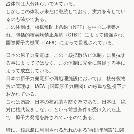
占体制は大分ゆらいできている。
しかしこの体制が未だに継続しており、実力を有してい
るのも確かである。
この体制は、核拡散防止条約（NPT）を中心に構築さ
れ、包括的核実験禁止条約（CTBT）によって補強され、
国際原子力機関（IAEA）によって監視されている。
日本の原子力発電は、この「核拡散防止体制」に反抗す
る事によってではなく、この体制に完全に隷従する事に
よって成立している。
日本の原子力発電所や再処理施設においては、核分裂物
質の管理は、IAEA（国際原子力機関）の厳重な監視下に
おかれている。
これは勿論、日本の核武装を防ぐ為である。日本は「絶
対に核武装をしない」という前提条件を受け入れた上
で、原子力発電を許されているのである。
特に、核武装に利用される恐れのある“再処理施設”に関