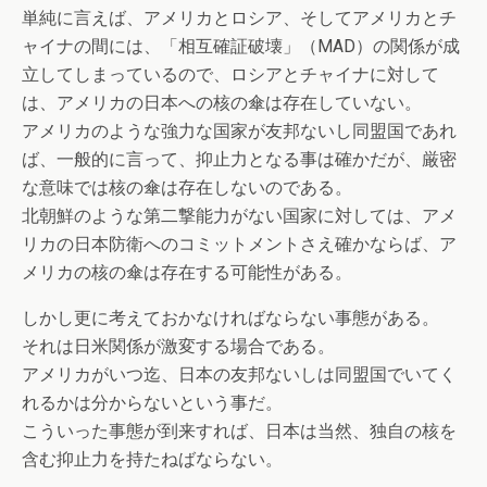
単純に言えば、アメリカとロシア、そしてアメリカとチ
ャイナの間には、「相互確証破壊」（MAD）の関係が成
立してしまっているので、ロシアとチャイナに対して
は、アメリカの日本への核の傘は存在していない。
アメリカのような強力な国家が友邦ないし同盟国であれ
ば、一般的に言って、抑止力となる事は確かだが、厳密
な意味では核の傘は存在しないのである。
北朝鮮のような第二撃能力がない国家に対しては、アメ
リカの日本防衛へのコミットメントさえ確かならば、ア
メリカの核の傘は存在する可能性がある。
しかし更に考えておかなければならない事態がある。
それは日米関係が激変する場合である。
アメリカがいつ迄、日本の友邦ないしは同盟国でいてく
れるかは分からないという事だ。
こういった事態が到来すれば、日本は当然、独自の核を
含む抑止力を持たねばならない。