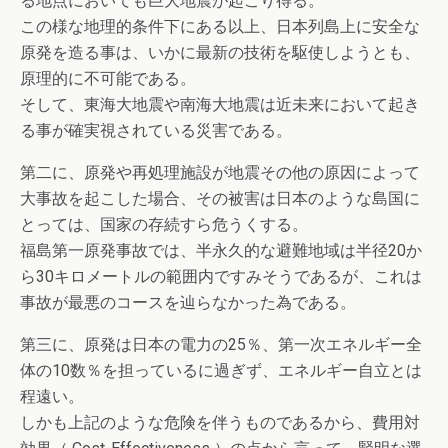
る地点においても巨大地震が起こり得る。
この様な地理的条件下にある以上、日本列島上に安全な
原発を造る事は、いかに最新の技術を駆使しようとも、
原理的に不可能である。
そして、東海大地震や南海大地震は近未来において起き
る事が確実視されている災害である。
第二に、原発や再処理施設が地震その他の原因によって
大事故を起こした場合、その被害は日本のような島国に
とっては、国家の存続すら危うくする。
福島第一原発事故では、半永久的な避難地域は半径20か
ら30キロメートルの範囲内ですみそうであるが、これは
事故が最悪のコースを辿らなかった為である。
第三に、原発は日本の電力の25％、第一次エネルギー全
体の10数％を担っているに過ぎず、エネルギー自立とは
程遠い。
しかも上記のような危険を伴うものであるから、費用対