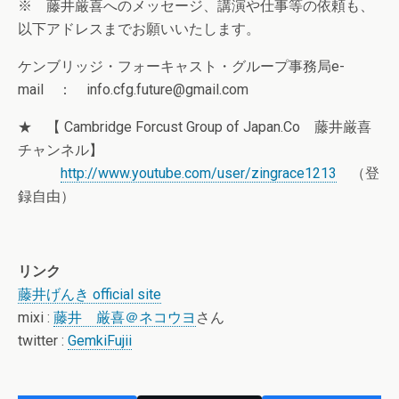
※ 藤井厳喜へのメッセージ、講演や仕事等の依頼も、
以下アドレスまでお願いいたします。
ケンブリッジ・フォーキャスト・グループ事務局e-
mail ： info.cfg.future@gmail.com
★ 【 Cambridge Forcust Group of Japan.Co 藤井厳喜
チャンネル】
http://www.youtube.com/user/zingrace1213
（登
録自由）
リンク
藤井げんき official site
mixi :
藤井 厳喜＠ネコウヨ
さん
twitter :
GemkiFujii