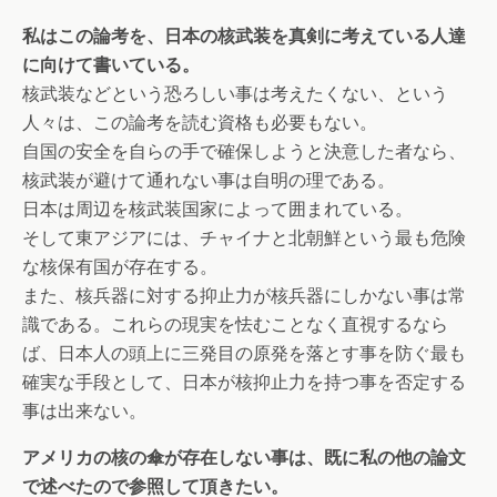
私はこの論考を、日本の核武装を真剣に考えている人達
に向けて書いている。
核武装などという恐ろしい事は考えたくない、という
人々は、この論考を読む資格も必要もない。
自国の安全を自らの手で確保しようと決意した者なら、
核武装が避けて通れない事は自明の理である。
日本は周辺を核武装国家によって囲まれている。
そして東アジアには、チャイナと北朝鮮という最も危険
な核保有国が存在する。
また、核兵器に対する抑止力が核兵器にしかない事は常
識である。これらの現実を怯むことなく直視するなら
ば、日本人の頭上に三発目の原発を落とす事を防ぐ最も
確実な手段として、日本が核抑止力を持つ事を否定する
事は出来ない。
アメリカの核の傘が存在しない事は、既に私の他の論文
で述べたので参照して頂きたい。