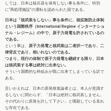
しては、日本は核兵器を保有しない事を条件に、特別
に“再処理施設”の運転を認められた国である。
日本は「核武装をしない」事を条件に、核拡散防止体制
という国際秩序（International Regime インターナショ
ナル・レジーム）の中で、原子力発電を許されているの
である。
という事は、
原子力発電と核武装は二者択一であり、二
律背反であり、相いれないのである。
つまり、現行の体制で原子力発電を継続する限り、日本
は核武装する事は絶対に出来ない。
そういう国際的な枠組みが既に出来てしまっている訳で
ある。
言いかえれば、日本の原発推進論者とは、本人が意識す
るしないに関わらず、「日本は絶対に核武装しません。
その代わりに原発を許して下さい」と嘆願している哀れ
な存在である。