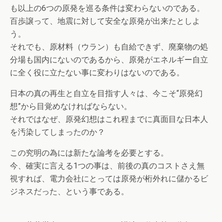
も以上の6つの原発を巡る条件は変わらないのである。
百歩譲って、地震に対して安全な原発が出来たとしよ
う。
それでも、原材料（ウラン）も自給できず、廃棄物の処
分場も国内にないのであるから、原発がエネルギー自立
に全く役に立たない事に変わりはないのである。
日本の真の再生と自立を目指す人々は、今こそ“原発幻
想”から目覚めなければならない。
それではなぜ、原発幻想はこれ程までに真面目な日本人
を汚染してしまったのか？
この究明の為には新たな論考を必要とする。
今、確実に言える1つの事は、前後の真のコストさえ無
視すれば、電力会社にとっては原発が桁外れに儲かるビ
ジネスだった、という事である。