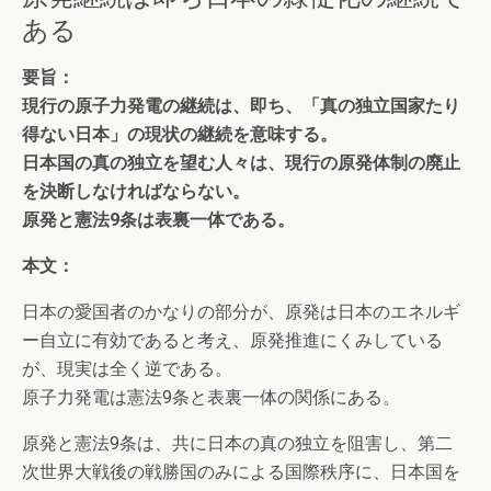
ある
要旨：
現行の原子力発電の継続は、即ち、「真の独立国家たり
得ない日本」の現状の継続を意味する。
日本国の真の独立を望む人々は、現行の原発体制の廃止
を決断しなければならない。
原発と憲法9条は表裏一体である。
本文：
日本の愛国者のかなりの部分が、原発は日本のエネルギ
ー自立に有効であると考え、原発推進にくみしている
が、現実は全く逆である。
原子力発電は憲法9条と表裏一体の関係にある。
原発と憲法9条は、共に日本の真の独立を阻害し、第二
次世界大戦後の戦勝国のみによる国際秩序に、日本国を