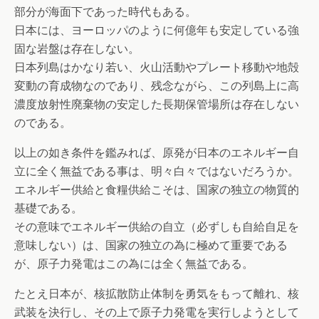
部分が海面下であった時代もある。
日本には、ヨーロッパのように何億年も安定している強
固な岩盤は存在しない。
日本列島はかなり若い、火山活動やプレート移動や地殻
変動の育成物なのであり、残念ながら、この列島上に高
濃度放射性廃棄物の安定した長期保管場所は存在しない
のである。
以上の如き条件を鑑みれば、原発が日本のエネルギー自
立に全く無益である事は、明々白々ではないだろうか。
エネルギー供給と食糧供給こそは、国家の独立の物質的
基礎である。
その意味でエネルギー供給の自立（必ずしも自給自足を
意味しない）は、国家の独立の為に極めて重要である
が、原子力発電はこの為には全く無益である。
たとえ日本が、核拡散防止体制を勇気をもって離れ、核
武装を決行し、その上で原子力発電を実行しようとして