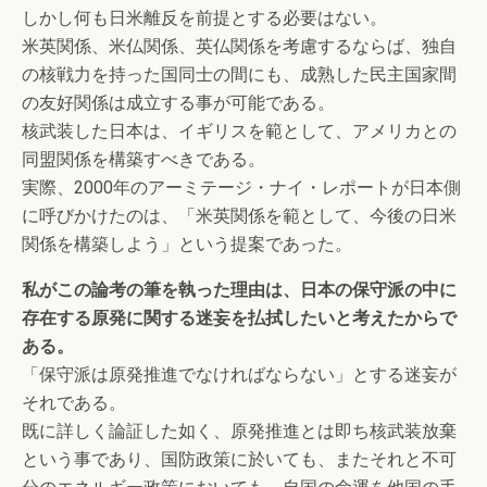
しかし何も日米離反を前提とする必要はない。
米英関係、米仏関係、英仏関係を考慮するならば、独自
の核戦力を持った国同士の間にも、成熟した民主国家間
の友好関係は成立する事が可能である。
核武装した日本は、イギリスを範として、アメリカとの
同盟関係を構築すべきである。
実際、2000年のアーミテージ・ナイ・レポートが日本側
に呼びかけたのは、「米英関係を範として、今後の日米
関係を構築しよう」という提案であった。
私がこの論考の筆を執った理由は、日本の保守派の中に
存在する原発に関する迷妄を払拭したいと考えたからで
ある。
「保守派は原発推進でなければならない」とする迷妄が
それである。
既に詳しく論証した如く、原発推進とは即ち核武装放棄
という事であり、国防政策に於いても、またそれと不可