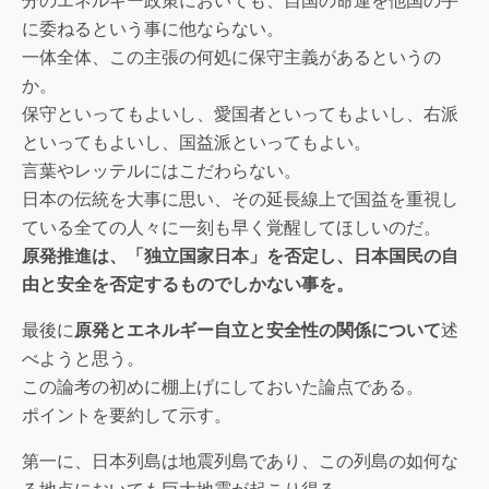
分のエネルギー政策においても、自国の命運を他国の手
に委ねるという事に他ならない。
一体全体、この主張の何処に保守主義があるというの
か。
保守といってもよいし、愛国者といってもよいし、右派
といってもよいし、国益派といってもよい。
言葉やレッテルにはこだわらない。
日本の伝統を大事に思い、その延長線上で国益を重視し
ている全ての人々に一刻も早く覚醒してほしいのだ。
原発推進は、「独立国家日本」を否定し、日本国民の自
由と安全を否定するものでしかない事を。
最後に
原発とエネルギー自立と安全性の関係について
述
べようと思う。
この論考の初めに棚上げにしておいた論点である。
ポイントを要約して示す。
第一に、日本列島は地震列島であり、この列島の如何な