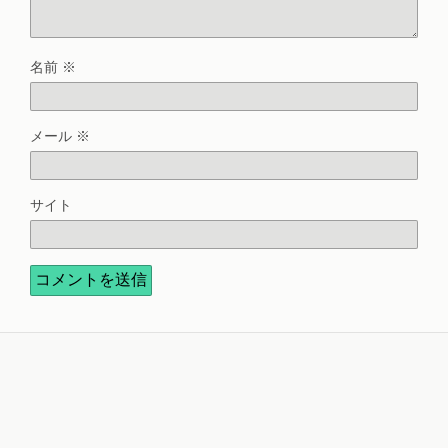
名前
※
メール
※
サイト