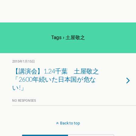
Tags › 土屋敬之
2015年1月15日
【講演会】1.24千葉 土屋敬之
「2600年続いた日本国が危な
い!」
NO RESPONSES
Back to top