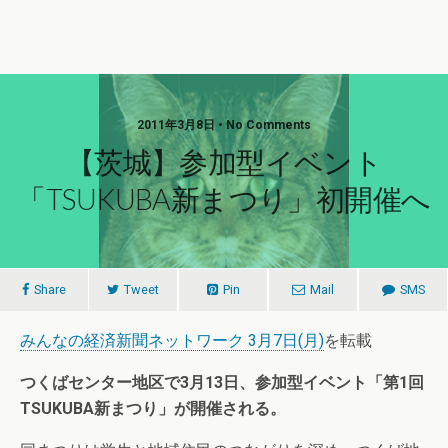
2011年3月8日 • No Comments
【茨城】参加型イベント
「TSUKUBA新まつり」初開催へ
Share
Tweet
Pin
Mail
SMS
みんなの経済新聞ネットワーク 3月7日(月)
を転載
つくばセンター地区で3月13日、参加型イベント「第1回
TSUKUBA新まつり」が開催される。