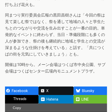
打ち上げ花火も。
同まつり実行委員会広報の黒田昌樹さんは「今回の祭は
見て楽しむ祭ではなく、祭を通して地域の人々と学生た
ちとのつながりや交流を生み出すことが一番の目的。単
発的なイベントに終わらず、当日・準備段階にも多くの
人が参加でき、祭の後も継続的に地域と学生との交流が
深まるような仕掛けを考えている」と話す。「共につく
ばの街を元気にしていきましょう」とも。
開催は10時から。メーン会場はつくば市中央公園、サブ
会場はつくばセンター広場内モニュメントプラザ。
Facebook
X
Bluesky
Threads
Hatena
LINE
Copy