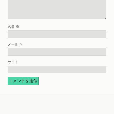
名前
※
メール
※
サイト